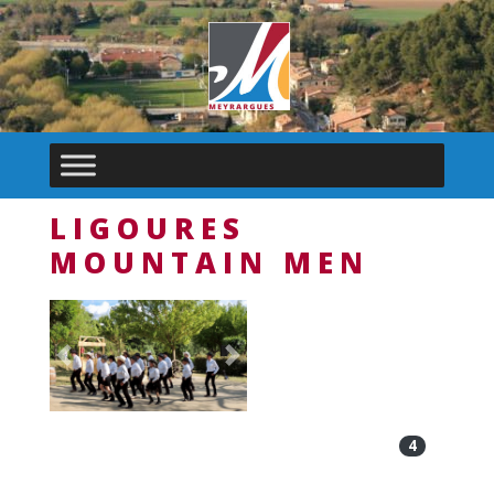
LIGOURES
MOUNTAIN MEN
Previous
Next
4