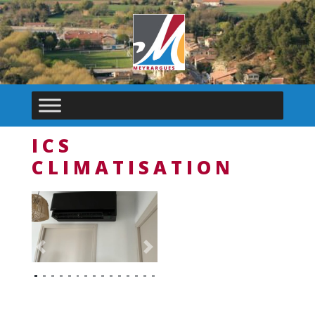
ICS
CLIMATISATION
Previous
Next