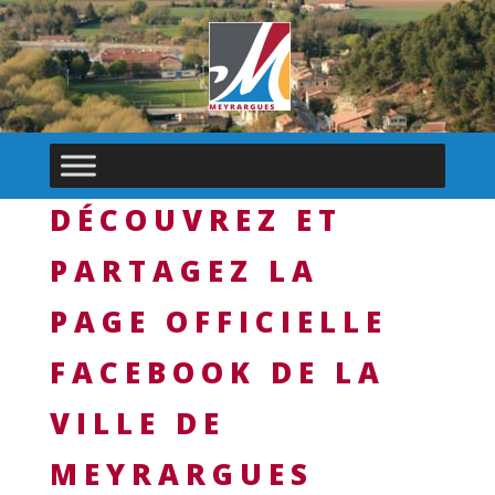
DÉCOUVREZ ET
PARTAGEZ LA
PAGE OFFICIELLE
FACEBOOK DE LA
VILLE DE
MEYRARGUES