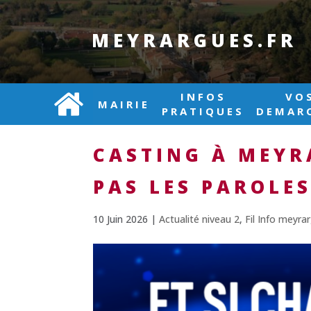
MEYRARGUES.FR
INFOS
VO
MAIRIE
PRATIQUES
DEMAR
CASTING À MEYR
PAS LES PAROLES
10 Juin 2026
|
Actualité niveau 2
,
Fil Info meyra