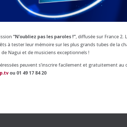
ission
“N’oubliez pas les paroles !”
, diffusée
sur France 2. 
rêts à tester leur mémoire sur les plus grands tubes de la c
s de
Nagui et de musiciens exceptionnels
!
éressées peuvent s’inscrire facilement et
gratuitement au 
lp.tv
ou 01 49 17 84 20