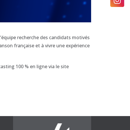
L’équipe
recherche des candidats motivés
hanson française et à vivre une expérience
casting
100 % en ligne
via le site