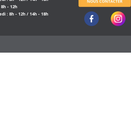
: 8h - 12h
di : 8h - 12h / 14h - 18h