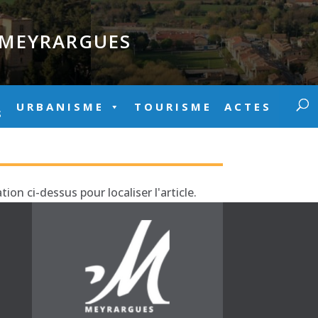
E MEYRARGUES
URBANISME
TOURISME
ACTES
S
on ci-dessus pour localiser l'article.