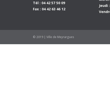
Tél : 04 42 57 50 09
Jeudi 
Fax : 04 42 63 46 12
Vendre
© 2019 | Ville de Meyrargues