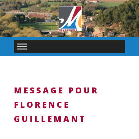
MESSAGE POUR
FLORENCE
GUILLEMANT