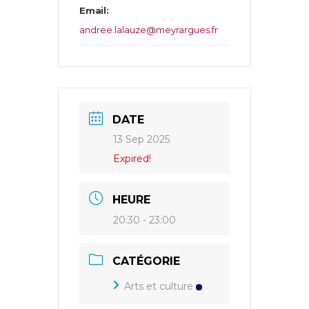
Email:
andree.lalauze@meyrargues.fr
DATE
13 Sep 2025
Expired!
HEURE
20:30 - 23:00
CATÉGORIE
Arts et culture