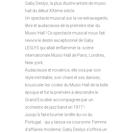
Gaby Deslys, la plus illustre artiste de music-
hall du début XXème siècle.
Un spectacle musical sur la vie extravagante,
libre et audacieuse de la première star du
Music-Hall ! Ce spectacle musical nous fait
revivre le destin exceptionnel de Gaby
LESLYS qui allait enflammer la scène
internationale Music-Hall de Paris, Londres,
New-york.
Audacieuse et novatrice, elle osa par son
style inimitable, son chant et ses danses,
bousculer les codes du Music-Hall de la belle
époque et fut la première à descendre le
Grand Escalier accompagnée par un
orchestre de jazz band en 1917 !
Jusqu’à faire tourner la tête du roi du
Portugal… qui y laissa sa couronne. Femme
d’affaires moderne, Gaby Deslys s’offrira un