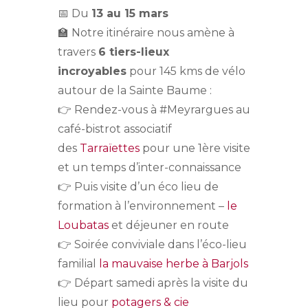
📅 Du
13 au 15 mars
🏫 Notre itinéraire nous amène à
travers
6 tiers-lieux
incroyables
pour 145 kms de vélo
autour de la Sainte Baume :
👉 Rendez-vous à #Meyrargues au
café-bistrot associatif
des
Tarraïettes
pour une 1ère visite
et un temps d’inter-connaissance
👉 Puis visite d’un éco lieu de
formation à l’environnement –
le
Loubatas
et déjeuner en route
👉 Soirée conviviale dans l’éco-lieu
familial
la mauvaise herbe à Barjols
👉 Départ samedi après la visite du
lieu pour
potagers & cie