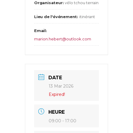
Organisateur:
vélo tchou terrain
Lieu de l'événement:
itinérant
Email:
marion.hebert@outlook.com
DATE
13 Mar 2026
Expired!
HEURE
09:00 - 17:00