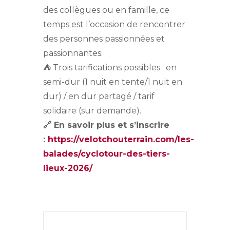
des collègues ou en famille, ce
temps est l’occasion de rencontrer
des personnes passionnées et
passionnantes.
⛺ Trois tarifications possibles : en
semi-dur (1 nuit en tente/1 nuit en
dur) / en dur partagé / tarif
solidaire (sur demande).
🔗 En savoir plus et s’inscrire
:
https://velotchouterrain.com/les-
balades/
cyclo
tour-des-tiers-
lieux-2026/