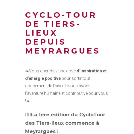
CYCLO-TOUR
DE TIERS-
LIEUX
DEPUIS
MEYRARGUES
☀️Vous cherchez une dose
d’inspiration et
d’énergie positive
pour sortir tout
doucement de l’hiver ? Nous avons
l’aventure humaine et contributive pour vous
!☀️
🚴‍♀️La 1ère édition du
Cyclo
Tour
des Tiers-lieux commence à
Meyrargues !