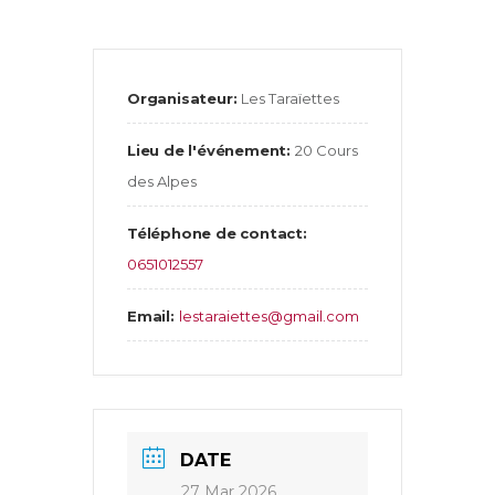
Organisateur:
Les Taraïettes
Lieu de l'événement:
20 Cours
des Alpes
Téléphone de contact:
0651012557
Email:
lestaraiettes@gmail.com
DATE
27 Mar 2026