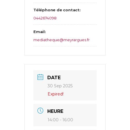
Téléphone de contact:
0442674098
Email:
mediatheque@meyrargues.fr
DATE
30 Sep 2025
Expired!
HEURE
14:00 - 16:00