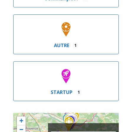
AUTRE
1
STARTUP
1
+
−