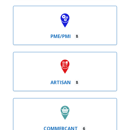
PME/PMI
8
ARTISAN
8
COMMERÇANT
6