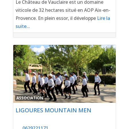
Le Château de Vauclaire est un domaine
viticole de 32 hectares situé en AOP Aix-en-
Provence. En plein essor, il développe
Lire la
suite...
Favor
ASSOCIATION
LIGOURES MOUNTAIN MEN
0629221171