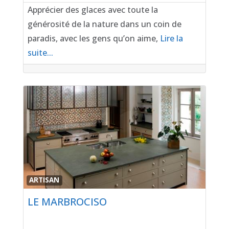
Apprécier des glaces avec toute la
générosité de la nature dans un coin de
paradis, avec les gens qu’on aime,
Lire la
suite...
Favor
ARTISAN
LE MARBROCISO